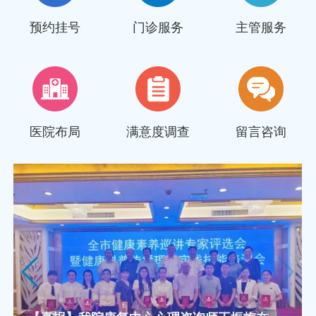
预约挂号
门诊服务
主管服务
医院布局
满意度调查
留言咨询