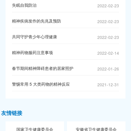
失眠自我防治
2022-02-23
精神疾病发作的先兆及预防
2022-02-23
共同守护青少年心理健康
2022-02-23
精神药物服药注意事项
2022-02-14
春节期间精神障碍患者的居家照护
2022-01-26
警惕常用 5 大类药物的精神反应
2021-12-31
友情链接
国家卫生健康委员会
安徽省卫生健康委员会