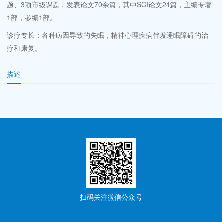
题、3项市级课题，发表论文70余篇，其中SCI论文24篇，主编专著
1部，参编1部。
诊疗专长：各种病因导致的失眠，精神心理疾病伴发睡眠障碍的治
疗和康复。
描述
扫码关注微信公众号