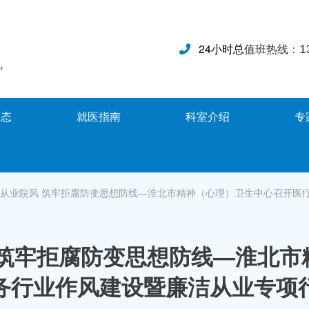
24小时
总
值班
热线：
1
动态
就医指南
科室介绍
专
从业院风 筑牢拒腐防变思想防线—淮北市精神（心理）卫生中心召开医
 筑牢拒腐防变思想防线—淮北市
务行业作风建设暨廉洁从业专项