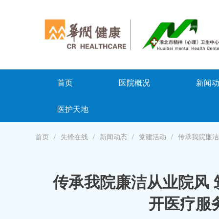
首页
医院概况
新闻
医护天地
首页
先锋在线
新闻动态
党建活动
传承我院廉洁
传承我院廉洁从业院风
开医疗服