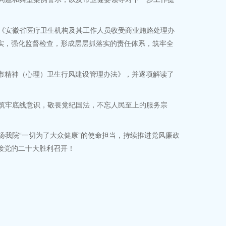
《安徽省医疗卫生机构及其工作人员收受商业贿赂处理办
实，强化监督检查，形成层层抓落实的责任体系，筑牢全
北市精神（心理）卫生行风建设管理办法》，并逐项解读了
筑牢底线意识，敬畏党纪国法，不忘人民至上的服务宗
我院“一切为了大众健康”的使命担当，持续推进党风廉政
接党的二十大胜利召开！