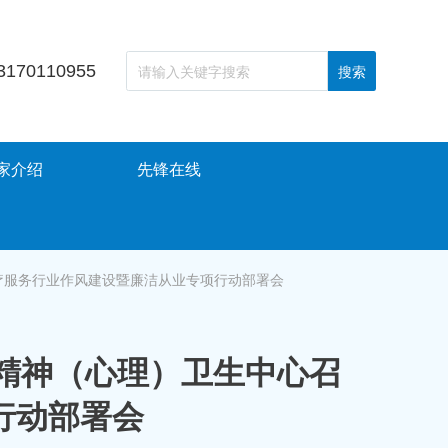
3170110955
搜索
家介绍
先锋在线
疗服务行业作风建设暨廉洁从业专项行动部署会
精神（心理）卫生中心召
行动部署会