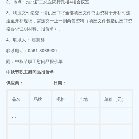
2、地点：淮北矿工总医院行政楼4楼会议室
3、响应文件递交：请供应商将全部响应文件书面资料于开标时递
送至开标现场，需递交一正一副两份资料（响应文件包括供应商资
格要求证明材料、报价单）。
4、联系人： 赵慧群
联系电话：0561-3068900
附：中秋节职工慰问品报价单
中秋节职工慰问品报价单
供应商：
日期：
品名
品牌
规格
产地
单价（元）
…
…