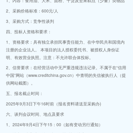
1、内容：食用油、大米、面粉、干货及坚果糕点（少量）类物品
2、采购价格标准：600元/人
3、采购方式：竞争性谈判
四、投标人资格和要求：
1、资格要求：具有独立承担民事责任能力、在中华民共和国境内
注册的企业法人。 本项目的法人授权委托书、被授权人身份证
明、有效营业执照。注意：不允许联合体投标。
2、信誉要求：在经营活动中无严重违规违法记录。不属于在“信用
中国”网站（www.creditchina.gov.cn）中查明的失信被执行人（提
供网站截图）。
五、报名截止时间：
2025年9月3日下午16时前（报名资料请送至采购办)
六、谈判会议时间、地点及要求
1、2024年9月4日下午15：00（如有变动另行通知）